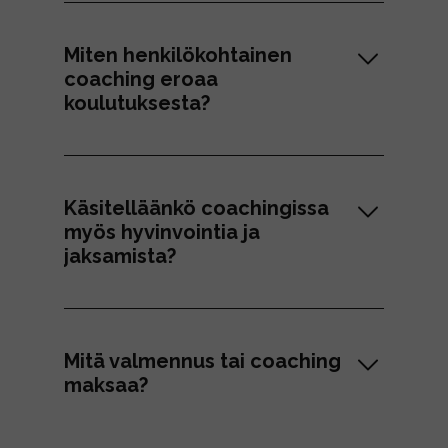
Miten henkilökohtainen
coaching eroaa
koulutuksesta?
Käsitelläänkö coachingissa
myös hyvinvointia ja
jaksamista?
Mitä valmennus tai coaching
maksaa?