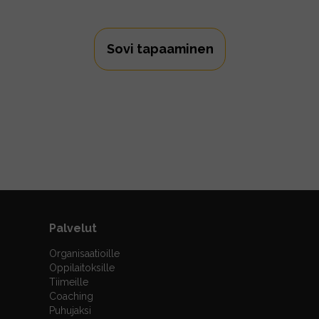
Sovi tapaaminen
Palvelut
Organisaatioille
Oppilaitoksille
Tiimeille
Coaching
Puhujaksi