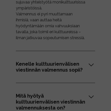
sujuvaa yhteistyötä monikulttuurisissa
ympäristöissä.
Valmennus ei pyri muuttamaan
ihmisiä, vaan auttaa heitä
hyödyntämään omia vahvuuksiaan
tavalla, joka toimii eri kulttuureissa –
ilman jatkuvaa sopeutumisen stressiä.
Kenelle kulttuurienvälisen
viestinnän valmennus sopii?
Mitä hyötyä
kulttuurienvälisen viestinnän
valmennuksesta on?