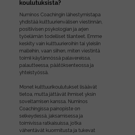
koulutuksista?
Numinos Coachingin lähestymistapa
yhdistää kulttuurienvälisen viestinnän,
positiivisen psykologian ja arjen
työelämän todelliset tilanteet. Emme
keskity vain kulttuurieroihin tai yleisiin
malleihin, vaan siihen, miten viestintä
toimii käytännössä palavereissa,
palautteessa, päätöksenteossa ja
yhteistyössä.
Monet kulttuurikoulutukset lisäävät
tietoa, mutta jättävät ihmiset yksin
soveltamisen kanssa. Numinos
Coachingissa painopiste on
selkeydessä, jaksamisessa ja
toimivissa ratkaisuissa, jotka
vähentävät kuormitusta ja tukevat