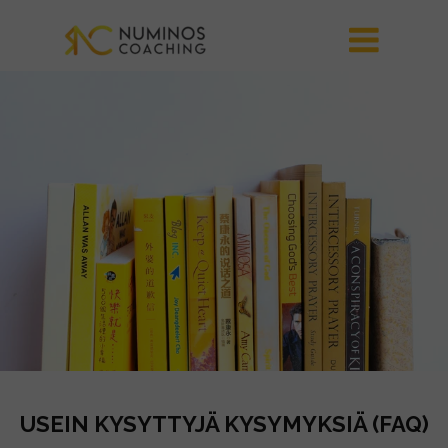
USEIN KYSYTTYJÄ KYSYMYKSIÄ (FAQ)