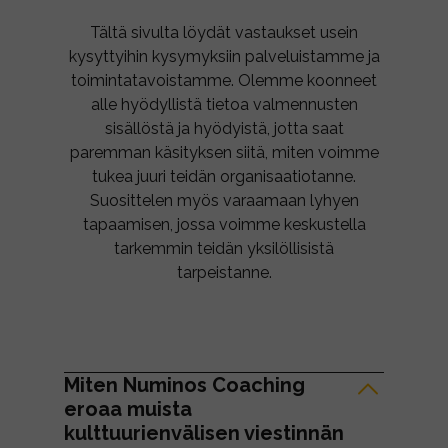
Tältä sivulta löydät vastaukset usein
kysyttyihin kysymyksiin palveluistamme ja
toimintatavoistamme. Olemme koonneet
alle hyödyllistä tietoa valmennusten
sisällöstä ja hyödyistä, jotta saat
paremman käsityksen siitä, miten voimme
tukea juuri teidän organisaatiotanne.
Suosittelen myös varaamaan lyhyen
tapaamisen, jossa voimme keskustella
tarkemmin teidän yksilöllisistä
tarpeistanne.
Miten Numinos Coaching
eroaa muista
kulttuurienvälisen viestinnän