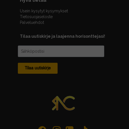
Hyvä tietää
Usein kysytyt kysymykset
Tietosuojaseloste
Palveluehdot
Tilaa uutiskirje ja laajenna horisonttejasi!
Tilaa uutiskirje