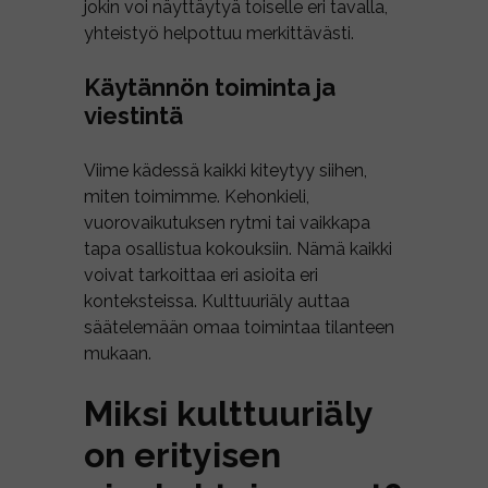
jokin voi näyttäytyä toiselle eri tavalla,
yhteistyö helpottuu merkittävästi.
Käytännön toiminta ja
viestintä
Viime kädessä kaikki kiteytyy siihen,
miten toimimme. Kehonkieli,
vuorovaikutuksen rytmi tai vaikkapa
tapa osallistua kokouksiin. Nämä kaikki
voivat tarkoittaa eri asioita eri
konteksteissa. Kulttuuriäly auttaa
säätelemään omaa toimintaa tilanteen
mukaan.
Miksi kulttuuriäly
on erityisen