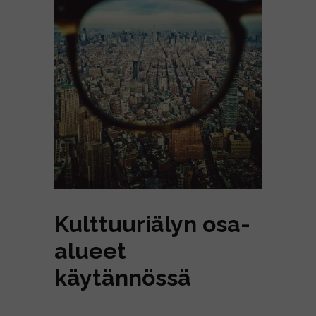
Kulttuuriälyn osa-
alueet
käytännössä