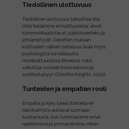
Tiedollinen ulottuvuus
Tiedollinen ulottuvuus tarkoittaa sitä,
mitä tiedämme eri kulttuureista; arvot,
kommunikaatiotavat, päätöksenteko ja
johtamistyylit. Deloitten mukaan
kulttuurien välinen tietoisuus lisää myös
psykologista turvallisuutta
monikulttuurisissa tiimeissä, mikä
vaikuttaa suoraan innovaatioon ja
suorituskykyyn (Deloitte Insights, 2020).
Tunteiden ja empatian rooli
Empatia ja kyky lukea tilanteita eri
näkökulmista auttavat luomaan
luottamusta. Kun tunnistamme omat
reaktiomme ja ymmärrämme, miten