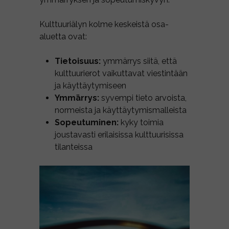
Kulttuuriälyn kolme keskeistä osa-
aluetta ovat:
Tietoisuus:
ymmärrys siitä, että
kulttuurierot vaikuttavat viestintään
ja käyttäytymiseen
Ymmärrys:
syvempi tieto arvoista,
normeista ja käyttäytymismalleista
Sopeutuminen:
kyky toimia
joustavasti erilaisissa kulttuurisissa
tilanteissa