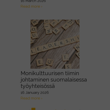
16 March 2026
Read more ›
Monikulttuurisen tiimin
johtaminen suomalaisessa
työyhteisössä
16 January 2026
Read more ›