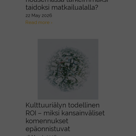
taidoksi matkailualalla?
22 May 2026
Read more ›
Kulttuuriälyn todellinen
ROI – miksi kansainväliset
komennukset
epäonnistuvat