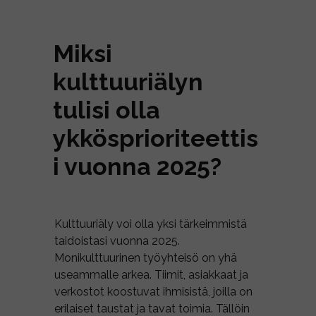
Miksi
kulttuuriälyn
tulisi olla
ykkösprioriteettis
i vuonna 2025?
Kulttuuriäly voi olla yksi tärkeimmistä
taidoistasi vuonna 2025.
Monikulttuurinen työyhteisö on yhä
useammalle arkea. Tiimit, asiakkaat ja
verkostot koostuvat ihmisistä, joilla on
erilaiset taustat ja tavat toimia. Tällöin